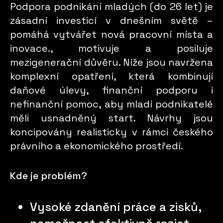
Podpora podnikání mladých (do 26 let) je
zásadní investicí v dnešním světě –
pomáhá vytvářet nová pracovní místa a
inovace., motivuje a posiluje
mezigenerační důvěru. Níže jsou navržena
komplexní opatření, která kombinují
daňové úlevy, finanční podporu i
nefinanční pomoc, aby mladí podnikatelé
měli usnadněný start. Návrhy jsou
koncipovány realisticky v rámci českého
právního a ekonomického prostředí.
Kde je problém?
Vysoké zdanění práce a zisků,