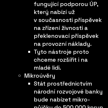
fungující podporou ÚP,
který nabízí už
v současnosti příspěvek
na zřízení živnosti a
překlenovací příspěvek
na provozní náklady.
Tyto nástroje proto
chceme rozšířit i na
mladé lidi.
Mikroúvěry
Stát prostřednictvím
národní rozvojové banky
bude nabízet mikro-
půjčky do 500 000 korun