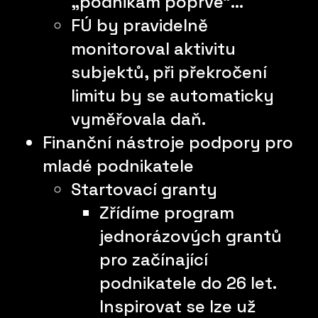
„podnikám poprvé“…
FÚ by pravidelně
monitoroval aktivitu
subjektů, při překročení
limitu by se automaticky
vyměřovala daň.
Finanční nástroje podpory pro
mladé podnikatele
Startovací granty
Zřídíme program
jednorázových grantů
pro začínající
podnikatele do 26 let.
Inspirovat se lze už