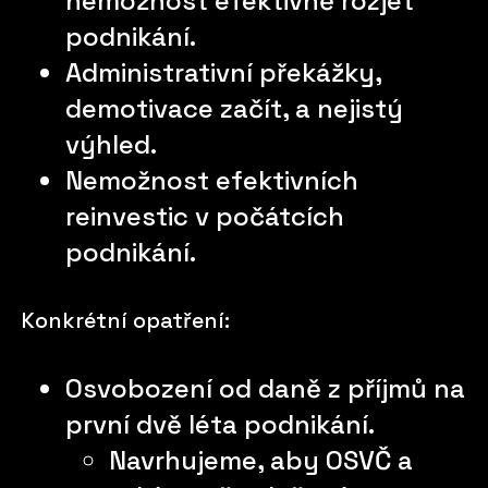
nemožnost efektivně rozjet
podnikání.
Administrativní překážky,
demotivace začít, a nejistý
výhled.
Nemožnost efektivních
reinvestic v počátcích
podnikání.
Konkrétní opatření:
Osvobození od daně z příjmů na
první dvě léta podnikání.
Navrhujeme, aby OSVČ a