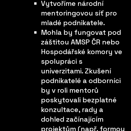
Vytvoříme národní
mentoringovou síť pro
mladé podnikatele.
Mohla by fungovat pod
záštitou AMSP ČR nebo
Hospodářské komory ve
spolupráci s
univerzitami. Zkušení
podnikatelé a odborníci
by v roli mentorů
poskytovali bezplatné
konzultace, rady a
dohled začínajícím
projektům (např. formou