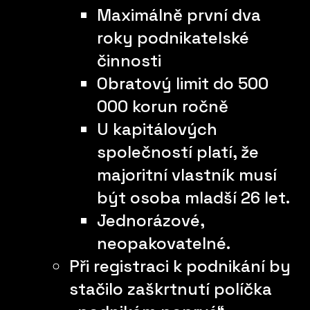
Maximálně první dva
roky podnikatelské
činnosti
Obratový limit do 500
000 korun ročně
U kapitálových
společností platí, že
majoritní vlastník musí
být osoba mladší 26 let.
Jednorázové,
neopakovatelné.
Při registraci k podnikání by
stačilo zaškrtnutí políčka