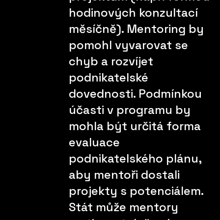
hodinových konzultací
měsíčně). Mentoring by
pomohl vyvarovat se
chyb a rozvíjet
podnikatelské
dovednosti. Podmínkou
účasti v programu by
mohla být určitá forma
evaluace
podnikatelského plánu,
aby mentoři dostali
projekty s potenciálem.
Stát může mentory